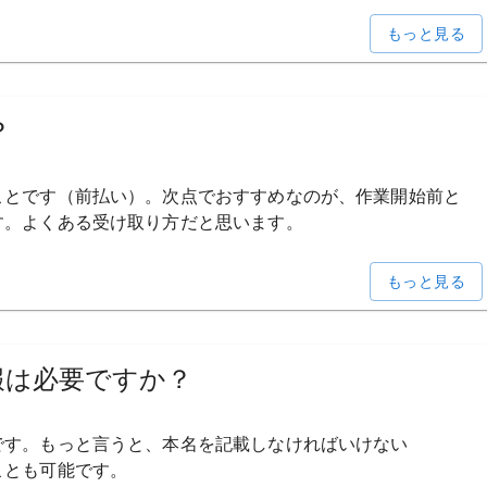
もっと見る
？
ことです
（前払い）。
次点で
おすすめなのが、
作業開始前と
す。
よく
ある
受け取り方だと
思います。
もっと見る
報は
必要ですか？
です。
もっと
言うと、
本名を
記載しなければいけない
ことも
可能です。