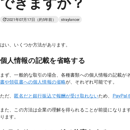
できますか？
2021年07月17日
（約5年前）
straylancer
はい、いくつか方法があります。
個人情報の記載を省略する
まず、一般的な取引の場合、各種書類への個人情報の記載が
書や領収書への個人情報の省略
が、それぞれ可能です。
ただ、
匿名だと銀行振込で報酬が受け取れない
ため、
PayPa
また、この方法は企業の理解を得られることが前提になりま
ります。