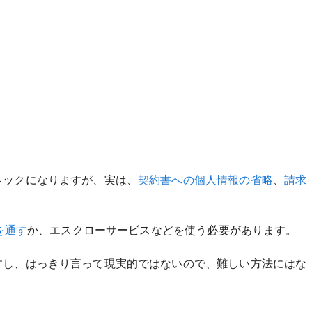
ネックになりますが、実は、
契約書への個人情報の省略
、
請求
lを通す
か、エスクローサービスなどを使う必要があります。
すし、はっきり言って現実的ではないので、難しい方法にはな