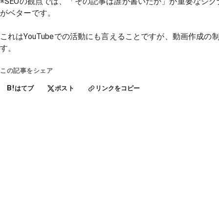
※SEOの観点では、「その記事は誰が書いたか」が重要なシ
がベターです。
これはYouTubeでの活動にも言えることですが、動画作成
す。
この記事をシェア
B!
はてブ
ポスト
リンクをコピー