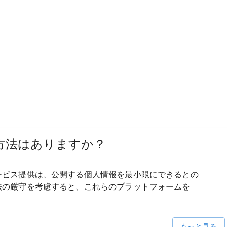
方法は
ありますか？
ービス提供は、
公開する
個人情報を
最小限に
できるとの
法の
厳守を
考慮すると、
これらの
プラットフォームを
もっと見る