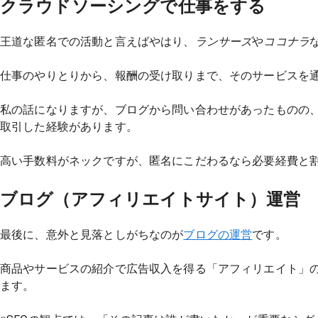
クラウドソーシングで仕事をする
王道な匿名での活動と言えばやはり、
ランサーズ
や
ココナラ
仕事のやりとりから、報酬の受け取りまで、そのサービスを
私の話になりますが、ブログから問い合わせがあったものの
取引した経験があります。
高い手数料がネックですが、匿名にこだわるなら必要経費と
ブログ（アフィリエイトサイト）運営
最後に、意外と見落としがちなのが
ブログの運営
です。
商品やサービスの紹介で広告収入を得る「アフィリエイト」
ます。