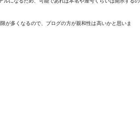
グナルになるため、可能であれば本名や屋号くらいは開示するの
の制限が多くなるので、ブログの方が親和性は高いかと思いま