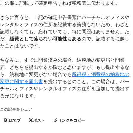
この欄に記載して確定申告すれば税務署に伝わります。
さらに言うと、上記の確定申告書類にバーチャルオフィスや
レンタルオフィスの住所を記載する義務もないため、わざと
記載しなくても、忘れていても、特に問題はありません。た
だ、
経費として落ちない可能性もある
ので、記載するに越し
たことはないです。
ちなみに、すでに開業済みの場合、納税地の変更届と開業
届、どちらを提出するか悩むと思いますが、もし提出するな
ら、納税地に変更がない場合でも
所得税・消費税の納税地の
変更に関する届出書
を提出するとのこと。この場合は、バー
チャルオフィスやレンタルオフィスの住所を追加して提出す
る形になります。
この記事をシェア
B!
はてブ
ポスト
リンクをコピー